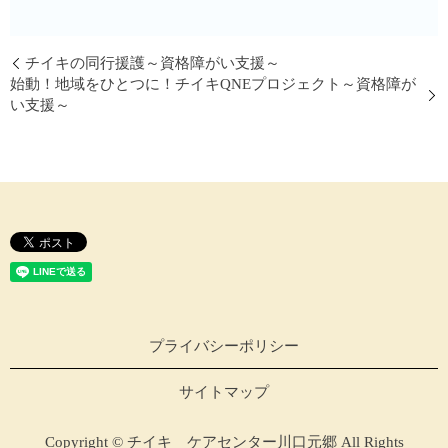
チイキの同行援護～資格障がい支援～
始動！地域をひとつに！チイキQNEプロジェクト～資格障が
い支援～
プライバシーポリシー
サイトマップ
Copyright © チイキ ケアセンター川口元郷 All Rights