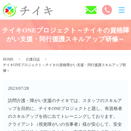
チイキONEプロジェクト～チイキの資格障
がい支援・同行援護スキルアップ研修～
HOME
介護日誌
チイキONEプロジェクト～チイキの資格障がい支援・同行援護スキルアップ研
修～
2023/07/28
訪問介護・障がい支援のチイキでは、スタッフのスキルア
ップを目的に、チイキONEプロジェクトと題し、有資格者
のスキルアップを街に出てトレーニングしております。
クライアント（視覚障がいの当事者）様が安心して、安全