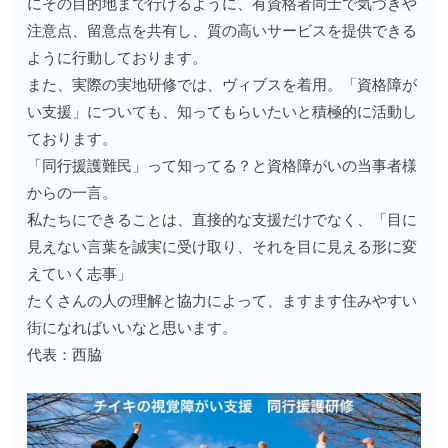
にその目的地まで行けるように、有資格者同士で気づきや
注意点、留意点を共有し、質の高いサービスを提供できる
ように行動しております。
また、実際の実地研修では、ヴィブスを着用。「資格障が
い支援」についても、知ってもらいたいと積極的に活動し
ております。
「同行援護難民」って知ってる？と資格障がいの当事者様
からの一言。
私たちにできることは、直接的な支援だけでなく、「目に
見えない言葉を誠実に受け取り、それを目に見える形に変
えていく志事」
たくさんの人の理解と協力によって、ますます住みやすい
街になればいいなと思います。
代表：西脇