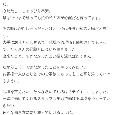
た。
心配だし、ちょっぴり不安。
母はいつまで経っても娘の私の方が心配だと言ってます。
あの時はがむしゃらだったけど、今は介護が私の天職だと思
う。
大手に20年と少し務めて、現場も管理職も経験させてもらっ
て、たくさんの経験と出会いを頂きました。
出来たこと、できなかったこと振り返ればたくさん
だからこそ、できなかったことをやってみたい。
お客様一人ひとりとそのご家族にもってもっと寄り添っていけ
るように。
地域を支えたい、そんな念いで社名は「チイキ」にしました。
一緒に働いてくれるスタッフも笑顔で働ける環境をつくってい
きたい。
色々な働き方に寄り添っていけるように。