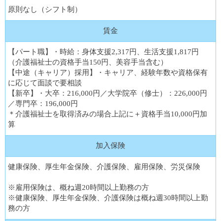
原則なし（シフト制）
賃金
【パート職】・時給：身体支援2,317円、生活支援1,817円
（介護福祉士の資格手当150円、美容手当含む）
【中途（キャリア）採用】・キャリア、経験年数や資格保有
に応じて面談で要相談
【新卒】・大卒：216,000円／大学院卒（修士）：226,000円
／専門卒：196,000円
＊介護福祉士を取得済みの場合上記に＋資格手当10,000円加
算
加入保険
健康保険、厚生年金保険、介護保険、雇用保険、労災保険
※雇用保険は、概ね週20時間以上勤務の方
※健康保険、厚生年金保険、介護保険は概ね週30時間以上勤
務の方