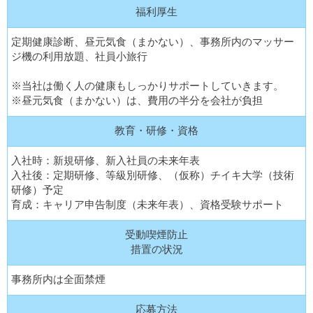
福利厚生
定期健康診断、昼元気食（まかない）、事務所内のマッサー
ジ機の利用放題、社員小旅行
※当社は働く人の健康もしっかりサポートしていきます。
※昼元気食（まかない）は、費用の半分を会社が負担
教育・研修・資格
入社時：新規研修、新入社員の未来年表
入社後：定期研修、等級別研修、（仮称）チイキ大学（技術
研修）予定
育成：キャリア申告制度（未来年表）、資格受験サポート
受動喫煙防止
措置の状況
事務所内は全面禁煙
応募方法