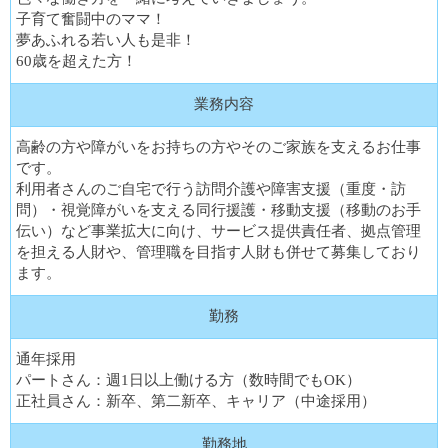
子育て奮闘中のママ！
夢あふれる若い人も是非！
60歳を超えた方！
業務内容
高齢の方や障がいをお持ちの方やそのご家族を支えるお仕事
です。
利用者さんのご自宅で行う訪問介護や障害支援（重度・訪
問）・視覚障がいを支える同行援護・移動支援（移動のお手
伝い）など事業拡大に向け、サービス提供責任者、拠点管理
を担える人財や、管理職を目指す人財も併せて募集しており
ます。
勤務
通年採用
パートさん：週1日以上働ける方（数時間でもOK）
正社員さん：新卒、第二新卒、キャリア（中途採用）
勤務地