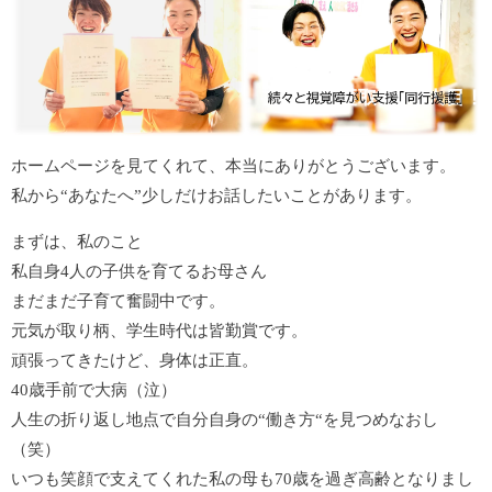
ホームページを見てくれて、本当にありがとうございます。
私から“あなたへ”少しだけお話したいことがあります。
まずは、私のこと
私自身4人の子供を育てるお母さん
まだまだ子育て奮闘中です。
元気が取り柄、学生時代は皆勤賞です。
頑張ってきたけど、身体は正直。
40歳手前で大病（泣）
人生の折り返し地点で自分自身の“働き方“を見つめなおし
（笑）
いつも笑顔で支えてくれた私の母も70歳を過ぎ高齢となりまし