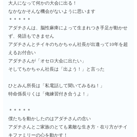
大人になって何かの大会に出る！
なかなかそんな機会がないように思います
＊＊＊＊＊
アダチさんは、脳性麻痺によって生まれつき手足が動かせ
ず、発語もできません
アダチさんとチイキのちかちゃん社長が出逢って10年を超
えるお付合い
アダチさんが「オセロ大会に出たい」
そしてちかちゃん社長は「出よう！」と言った
ひとみん所長は「私電話して聞いてみるね！」
特命係長りくは「俺練習付き合うよ！」
＊＊＊＊＊
僕たちを動かしたのはアダチさんの念い
アダチさんとご家族のとても素敵な生き方・在り方がチイ
キファミリーの心を動かす！