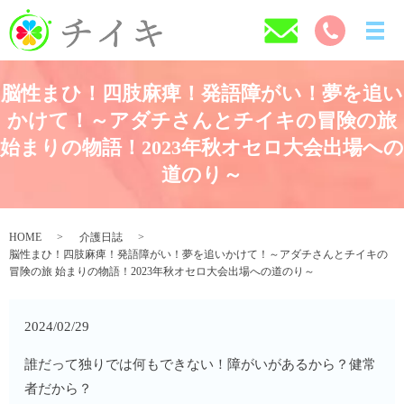
脳性まひ！四肢麻痺！発語障がい！夢を追い
かけて！～アダチさんとチイキの冒険の旅
始まりの物語！2023年秋オセロ大会出場への
道のり～
HOME
介護日誌
脳性まひ！四肢麻痺！発語障がい！夢を追いかけて！～アダチさんとチイキの
冒険の旅 始まりの物語！2023年秋オセロ大会出場への道のり～
2024/02/29
誰だって独りでは何もできない！障がいがあるから？健常
者だから？