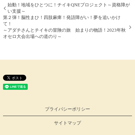
始動！地域をひとつに！チイキQNEプロジェクト～資格障が
い支援～
第２弾！脳性まひ！四肢麻痺！発語障がい！夢を追いかけ
て！
～アダチさんとチイキの冒険の旅 始まりの物語！2023年秋
オセロ大会出場への道のり～
プライバシーポリシー
サイトマップ