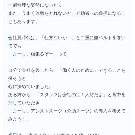
一瞬無理な姿勢になったり。
また、うまく体勢をとれないと、介助者への負担になるこ
ともあります。
会社員時代は、「仕方ないか―」と二重に腰ベルトを巻い
てでも
「よーし、頑張るぞー」って
自分で会社を興したら、「働く人のために」できることを
探そうと
心に決めていました。
ある方から、「スタッフは会社の宝！人財だよ」と背中を
押していただき
「よーし、アシストスーツ（介助スーツ）の導入を考えて
みよう！」