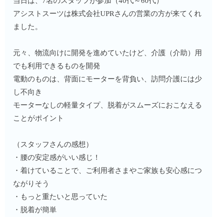
当日は、7名のスタッフが参加（40代～60代）
アシストスーツは株式会社UPRさんの営業の方が来てくれ
ました。
元々、物流向けに開発を進めていたけど、介護（介助）用
でも利用できるものを開発
電動のものは、背面にモーターを背負い、訪問介護には少
し不向き
モーターなしの軽量タイプ、脱着がスムーズにおこなえる
ことがポイント
（スタッフさんの感想）
・腰の安定感がいい感じ！
・着けていることで、ご利用者さまやご家族も安心感につ
ながりそう
・もっと重たいと思っていた
・脱着が簡単