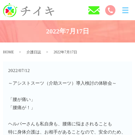
2022年7月17日
HOME
介護日誌
2022年7月17日
2022/07/12
～アシストスーツ（介助スーツ）導入検討の体験会～
「腰が痛い」
「腰痛が！」
ヘルパーさんも私自身も、腰痛に悩まされることも
特に身体介護は、お相手があることなので、安全のため、