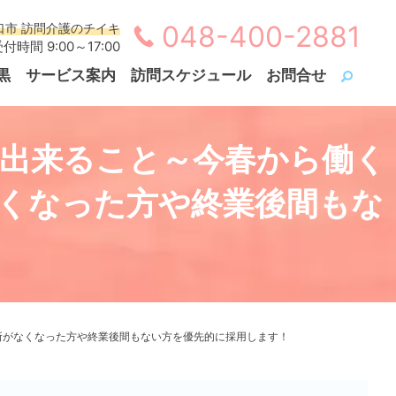
048-400-2881
口市 訪問介護のチイキ
付時間 9:00～17:00
黒
サービス案内
訪問スケジュール
お問合せ
に出来ること～今春から働く
くなった方や終業後間もな
！
所がなくなった方や終業後間もない方を優先的に採用します！