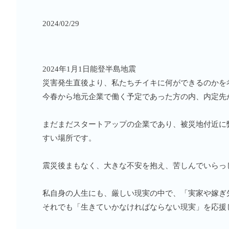
2024/02/29
2024年1月1日能登半島地震
災害発生直後より、私たちチイキに何ができるのかを
今春から地元企業で働く予定であった方の内、内定先
まだまだスタートアップの企業であり、被災地付近に
すい場所です。
震災後まもなく、大きな不安を抱え、苦しんでいらっ
私自身の人生にも、厳しい現実の中で、「実家や嫁ぎ
それでも「生きていかなければならない現実」を応援