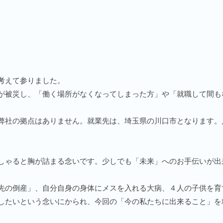
考えて参りました。
が被災し、「働く場所がなくなってしまった方」や「就職して間も
弊社の拠点はありません。就業先は、埼玉県の川口市となります。
しゃると胸が詰まる念いです。少しでも「未来」へのお手伝いが出
先の倒産」、自分自身の身体にメスを入れる大病、４人の子供を育
したいという念いにかられ、今回の「今の私たちに出来ること」を