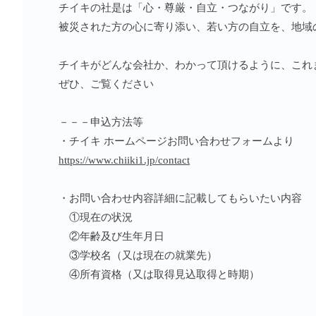
チイキの社是は「心・尊厳・自立・つながり」です。
被災された方の心に寄り添い、若い方の自立を、地域
チイキがどんな会社か、わかって頂けるように、これま
ぜひ、ご覧ください
－－－申込方法等
・チイキ ホームページお問い合わせフォームより
https://www.chiiki1.jp/contact
・お問い合わせ内容詳細に記載してもらいたい内容
①現在の状況
②年齢及び生年月日
③学校名（又は現在の就業先）
④所有資格（又は取得見込取得と時期）