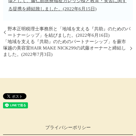
環として、藤仁館医療福祉カレッジ様と教育・実習に関す
る提携を締結致しました。(2022年6月15日)
野本正明税理士事務所と「地域を支える『共助』のためのパ
ートナーシップ」を結びました。(2022年6月16日)
「地域を支える『共助』のためのパートナーシップ」を蕨市
塚越の美容室HAIR MAKE NICK299の武藤オーナーと締結し
ました。(2022年7月3日)
プライバシーポリシー