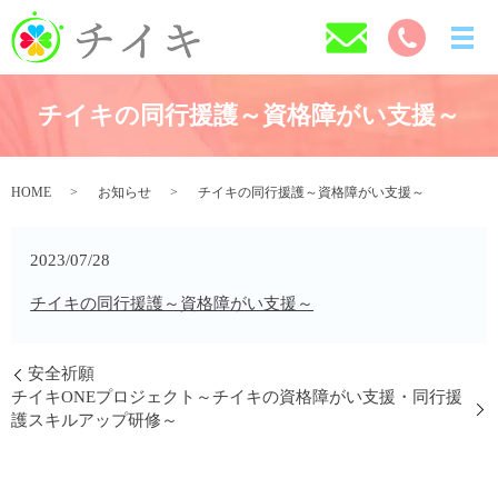
チイキの同行援護～資格障がい支援～
HOME
お知らせ
チイキの同行援護～資格障がい支援～
2023/07/28
チイキの同行援護～資格障がい支援～
安全祈願
チイキONEプロジェクト～チイキの資格障がい支援・同行援
護スキルアップ研修～