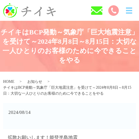
チイキはBCP発動～気象庁「巨大地震注意」
を受けて～2024年8月8日～8月15日：大切な
一人ひとりのお客様のために今できること
をやる
HOME
お知らせ
チイキはBCP発動～気象庁「巨大地震注意」を受けて～2024年8月8日～8月15
日：大切な一人ひとりのお客様のために今できることをやる
2024/08/14
拡散お願いします！能登半島地震