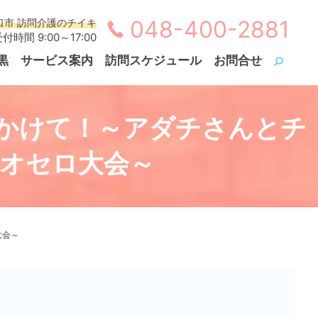
048-400-2881
口市 訪問介護のチイキ
付時間 9:00～17:00
黒
サービス案内
訪問スケジュール
お問合せ
かけて！～アダチさんとチ
秋オセロ大会～
大会～