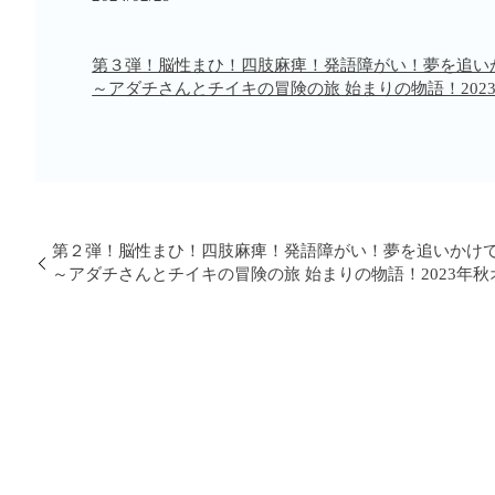
第３弾！脳性まひ！四肢麻痺！発語障がい！夢を追い
～アダチさんとチイキの冒険の旅 始まりの物語！202
第２弾！脳性まひ！四肢麻痺！発語障がい！夢を追いかけ
～アダチさんとチイキの冒険の旅 始まりの物語！2023年